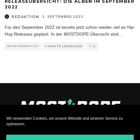
RELEASEÜBERSICHT: DIE ALBEN IM SEPTEMBER
2022
REDAKTION
·
2. SEPTEMBER 2022
Für den September 2022 ist bereits jetzt schon wieder viel an Hip-
Hop Releases geplant. In der MOSTDOPE-Übersicht sind
...
RELEASEÜBERSICHT
1 MINUTE LESEDAUER
3
Wir verwenden Cookies, um unsere Website und unseren Service zu
optimieren.