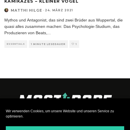
KAMIKAZES – KLEINER VOGEL
MATTHI HILGE
·
24. MÄRZ 2021
Mythos und Antagonist, das sind zwei Brüder aus Wuppertal, die
quasi alles zusammen machen: Das Psychologie-Studium, das
Produzieren von Beats,
...
ESSENTIALS
1 MINUTE LESEDAUER
1
Wir verwenden Cookies, um unsere Website und unseren Service zu
optimieren.