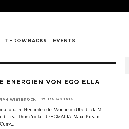
THROWBACKS
EVENTS
E ENERGIEN VON EGO ELLA
NAH WIETBROCK
·
17. JANUAR 2026
ernationalen Neuheiten der Woche im Überblick. Mit
ind Flea, Thom Yorke, JPEGMAFIA, Maxo Kream,
Curry
...