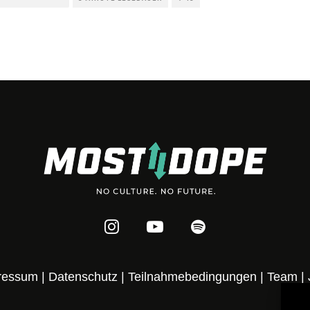
ressum
|
Datenschutz
|
Teilnahmebedingungen
|
Team
|