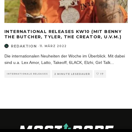
INTERNATIONAL RELEASES KW10 (MIT BENNY
THE BUTCHER, TYLER, THE CREATOR, U.V.M.)
REDAKTION
·
11. MÄRZ 2022
Die internationalen Neuheiten der Woche im Überblick. Mit dabei
sind u.a. Lex Amor, Latto, Takeoff, 6LACK, Elzhi, Girl Talk
...
INTERNATIONALE RELEASES
2 MINUTE LESEDAUER
17