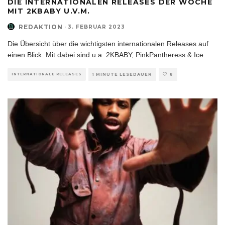
DIE INTERNATIONALEN RELEASES DER WOCHE
MIT 2KBABY U.V.M.
REDAKTION
·
3. FEBRUAR 2023
Die Übersicht über die wichtigsten internationalen Releases auf
einen Blick. Mit dabei sind u.a. 2KBABY, PinkPantheress & Ice
...
INTERNATIONALE RELEASES
1 MINUTE LESEDAUER
8