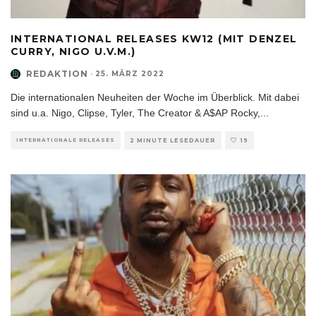
INTERNATIONAL RELEASES KW12 (MIT DENZEL
CURRY, NIGO U.V.M.)
REDAKTION
·
25. MÄRZ 2022
Die internationalen Neuheiten der Woche im Überblick. Mit dabei
sind u.a. Nigo, Clipse, Tyler, The Creator & A$AP Rocky,
...
INTERNATIONALE RELEASES
2 MINUTE LESEDAUER
19