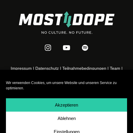
Impressum
|
Datenschutz
|
Teilnahmebedingungen
|
Team
|
Jobs
Wir verwenden Cookies, um unsere Website und unseren Service zu
optimieren.
Akzeptieren
Ablehnen
Einstellungen