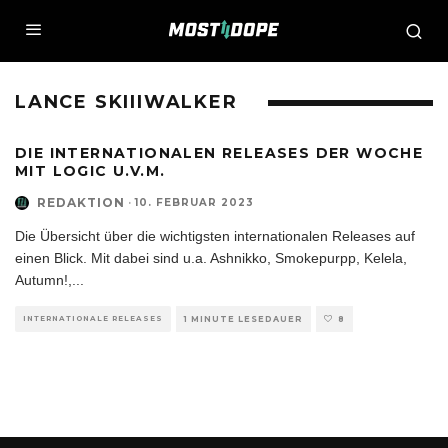
LANCE SKIIIWALKER
DIE INTERNATIONALEN RELEASES DER WOCHE
MIT LOGIC U.V.M.
REDAKTION
·
10. FEBRUAR 2023
Die Übersicht über die wichtigsten internationalen Releases auf
einen Blick. Mit dabei sind u.a. Ashnikko, Smokepurpp, Kelela,
Autumn!,
...
INTERNATIONALE RELEASES
1 MINUTE LESEDAUER
8