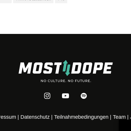
ressum
|
Datenschutz
|
Teilnahmebedingungen
|
Team
|