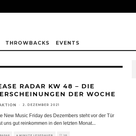
THROWBACKS
EVENTS
EASE RADAR KW 48 – DIE
ERSCHEINUNGEN DER WOCHE
AKTION
·
2. DEZEMBER 2021
te New Music Friday des Dezembers steht vor der Tür
st uns gut reinkommen in den letzten Monat
...
 RADAR
4 MINUTE LESEDAUER
10