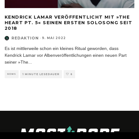
KENDRICK LAMAR VERÖFFENTLICHT MIT »THE
HEART PT. 5« SEINEN ERSTEN SOLOSONG SEIT
2018
REDAKTION
·
9. MAI 2022
Es ist mittlerweile schon ein kleines Ritual geworden, dass
Kendrick Lamar vor Albenveröffentlichungen einen neuen Part
seiner »The
...
NEWS
1 MINUTE LESEDAUER
6