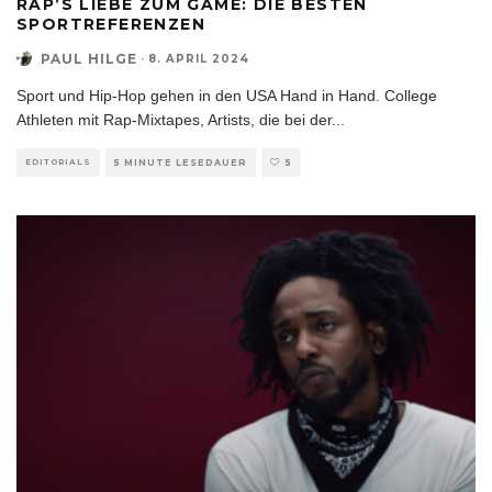
RAP’S LIEBE ZUM GAME: DIE BESTEN
SPORTREFERENZEN
PAUL HILGE
·
8. APRIL 2024
Sport und Hip-Hop gehen in den USA Hand in Hand. College
Athleten mit Rap-Mixtapes, Artists, die bei der
...
EDITORIALS
5 MINUTE LESEDAUER
5