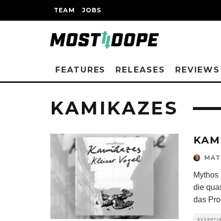
TEAM
JOBS
FEATURES
RELEASES
REVIEWS
KAMIKAZES
KAM
MAT
Mythos 
die qua
das Pro
ESSENTI