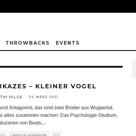
THROWBACKS
EVENTS
IKAZES – KLEINER VOGEL
THI HILGE
·
24. MÄRZ 2021
und Antagonist, das sind zwei Brüder aus Wuppertal,
si alles zusammen machen: Das Psychologie-Studium,
duzieren von Beats,
...
ALS
1 MINUTE LESEDAUER
1