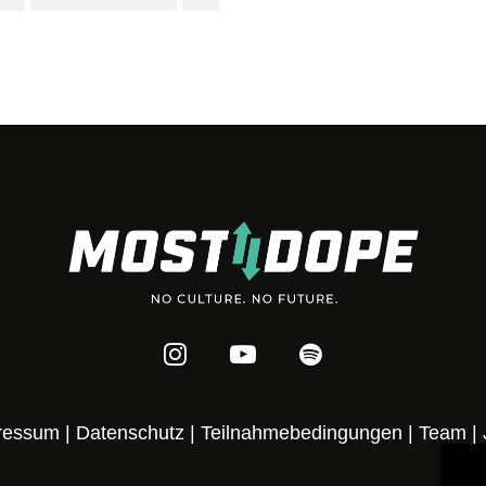
ressum
|
Datenschutz
|
Teilnahmebedingungen
|
Team
|