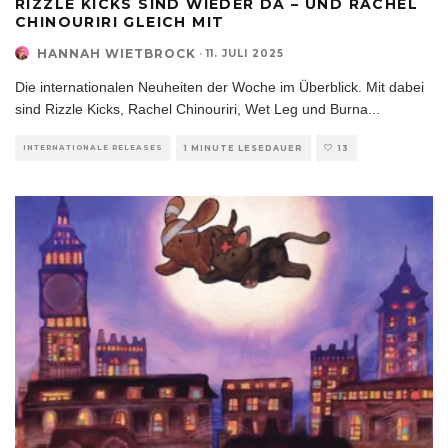
RIZZLE KICKS SIND WIEDER DA – UND RACHEL
CHINOURIRI GLEICH MIT
HANNAH WIETBROCK
·
11. JULI 2025
Die internationalen Neuheiten der Woche im Überblick. Mit dabei
sind Rizzle Kicks, Rachel Chinouriri, Wet Leg und Burna
...
INTERNATIONALE RELEASES
1 MINUTE LESEDAUER
13