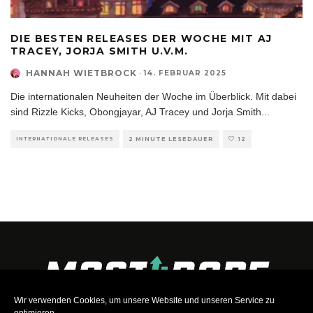
DIE BESTEN RELEASES DER WOCHE MIT AJ
TRACEY, JORJA SMITH U.V.M.
HANNAH WIETBROCK
·
14. FEBRUAR 2025
Die internationalen Neuheiten der Woche im Überblick. Mit dabei
sind Rizzle Kicks, Obongjayar, AJ Tracey und Jorja Smith
...
INTERNATIONALE RELEASES
2 MINUTE LESEDAUER
12
Wir verwenden Cookies, um unsere Website und unseren Service zu