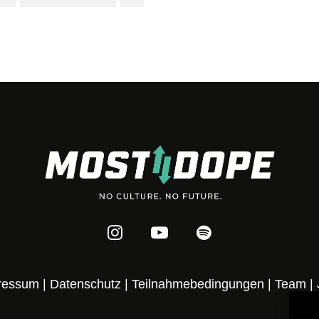
ressum
|
Datenschutz
|
Teilnahmebedingungen
|
Team
|