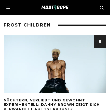
FROST CHILDREN
9
NÜCHTERN, VERLIEBT UND GEWOHNT
EXPERIMENTELL: DANNY BROWN ZEIGT SICH
VERWANDELT AUF »STARDUST«