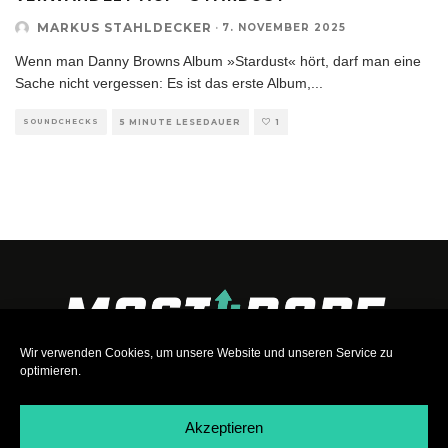
MARKUS STAHLDECKER
·
7. NOVEMBER 2025
Wenn man Danny Browns Album »Stardust« hört, darf man eine
Sache nicht vergessen: Es ist das erste Album,
...
SOUNDCHECKS
5 MINUTE LESEDAUER
1
Wir verwenden Cookies, um unsere Website und unseren Service zu
optimieren.
Akzeptieren