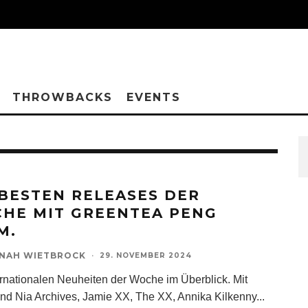
THROWBACKS
EVENTS
 BESTEN RELEASES DER
HE MIT GREENTEA PENG
M.
NAH WIETBROCK
·
29. NOVEMBER 2024
ernationalen Neuheiten der Woche im Überblick. Mit
ind Nia Archives, Jamie XX, The XX, Annika Kilkenny
...