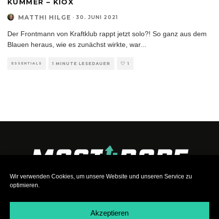
KUMMER – KIOX
MATTHI HILGE
·
30. JUNI 2021
Der Frontmann von Kraftklub rappt jetzt solo?! So ganz aus dem
Blauen heraus, wie es zunächst wirkte, war
...
ESSENTIALS
1 MINUTE LESEDAUER
1
Wir verwenden Cookies, um unsere Website und unseren Service zu
optimieren.
Akzeptieren