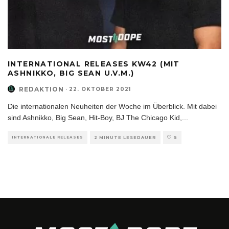
INTERNATIONAL RELEASES KW42 (MIT
ASHNIKKO, BIG SEAN U.V.M.)
REDAKTION
·
22. OKTOBER 2021
Die internationalen Neuheiten der Woche im Überblick. Mit dabei
sind Ashnikko, Big Sean, Hit-Boy, BJ The Chicago Kid,
...
INTERNATIONALE RELEASES
2 MINUTE LESEDAUER
5