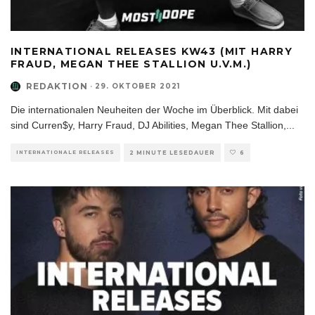
INTERNATIONAL RELEASES KW43 (MIT HARRY
FRAUD, MEGAN THEE STALLION U.V.M.)
REDAKTION
·
29. OKTOBER 2021
Die internationalen Neuheiten der Woche im Überblick. Mit dabei
sind Curren$y, Harry Fraud, DJ Abilities, Megan Thee Stallion,
...
INTERNATIONALE RELEASES
2 MINUTE LESEDAUER
6