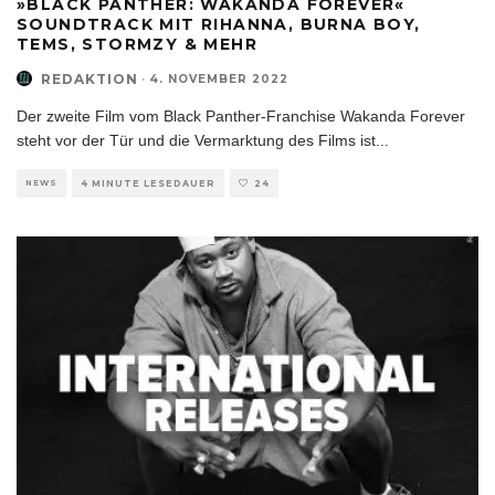
»BLACK PANTHER: WAKANDA FOREVER«
SOUNDTRACK MIT RIHANNA, BURNA BOY,
TEMS, STORMZY & MEHR
REDAKTION
·
4. NOVEMBER 2022
Der zweite Film vom Black Panther-Franchise Wakanda Forever
steht vor der Tür und die Vermarktung des Films ist
...
NEWS
4 MINUTE LESEDAUER
24