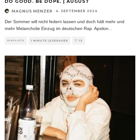
DO GOOD. BE DOPE. | AUGUST
MAGNUS MENZER
·
4. SEPTEMBER 2024
Der Sommer will nicht federn lassen und doch hält mehr und
mehr Melancholie Einzug im deutschen Rap. Apsilon
...
PLAYLISTS
1 MINUTE LESEDAUER
13