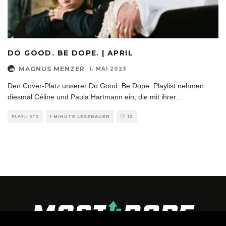
DO GOOD. BE DOPE. | APRIL
MAGNUS MENZER
·
1. MAI 2023
Den Cover-Platz unserer Do Good. Be Dope. Playlist nehmen
diesmal Céline und Paula Hartmann ein, die mit ihrer
...
PLAYLISTS
1 MINUTE LESEDAUER
12