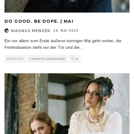
DO GOOD. BE DOPE. | MAI
MAGNUS MENZER
·
29. MAI 2023
Ein vor allem zum Ende äußerst sonniger Mai geht vorbei, die
Festivalsaison steht vor der Tür und die
...
PLAYLISTS
1 MINUTE LESEDAUER
11