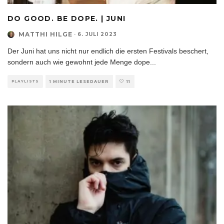
DO GOOD. BE DOPE. | JUNI
MATTHI HILGE
·
6. JULI 2023
Der Juni hat uns nicht nur endlich die ersten Festivals beschert,
sondern auch wie gewohnt jede Menge dope
...
PLAYLISTS
1 MINUTE LESEDAUER
11