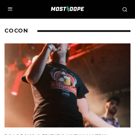
COCON