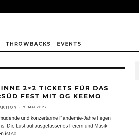
THROWBACKS
EVENTS
INNE 2×2 TICKETS FÜR DAS
:SÜD FEST MIT OG KEEMO
AKTION
·
7. MAI 2022
müdende und konzertarme Pandemie-Jahre liegen
uns. Die Lust auf ausgelassenes Feiern und Musik
n ist so
...