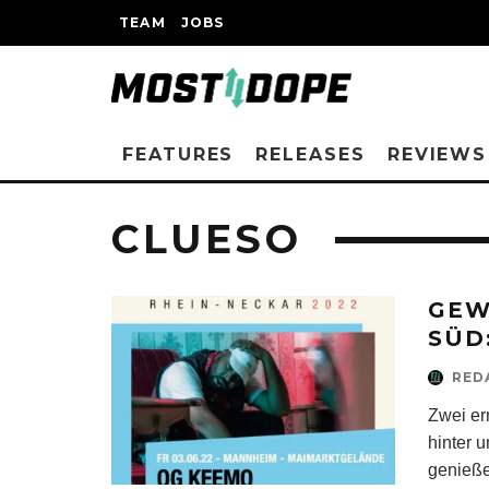
TEAM
JOBS
FEATURES
RELEASES
REVIEWS
CLUESO
GEW
SÜD
RED
Zwei er
hinter 
genieße