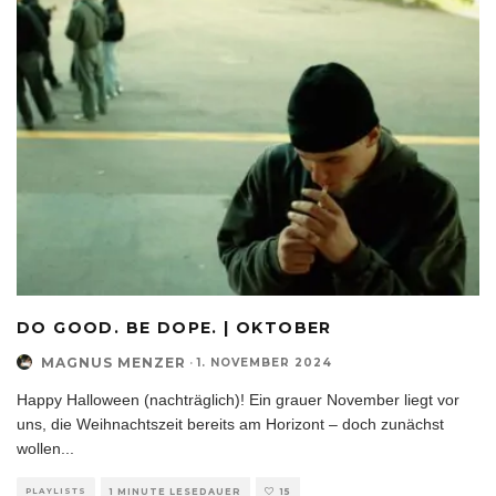
DO GOOD. BE DOPE. | OKTOBER
MAGNUS MENZER
·
1. NOVEMBER 2024
Happy Halloween (nachträglich)! Ein grauer November liegt vor
uns, die Weihnachtszeit bereits am Horizont – doch zunächst
wollen
...
PLAYLISTS
1 MINUTE LESEDAUER
15