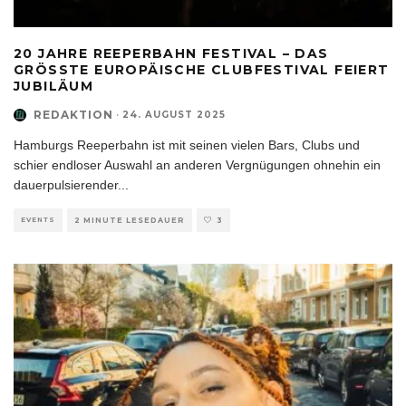
20 JAHRE REEPERBAHN FESTIVAL – DAS
GRÖSSTE EUROPÄISCHE CLUBFESTIVAL FEIERT J
UBILÄUM
REDAKTION
·
24. AUGUST 2025
Hamburgs Reeperbahn ist mit seinen vielen Bars, Clubs und
schier endloser Auswahl an anderen Vergnügungen ohnehin ein
dauerpulsierender
...
EVENTS
2 MINUTE LESEDAUER
3