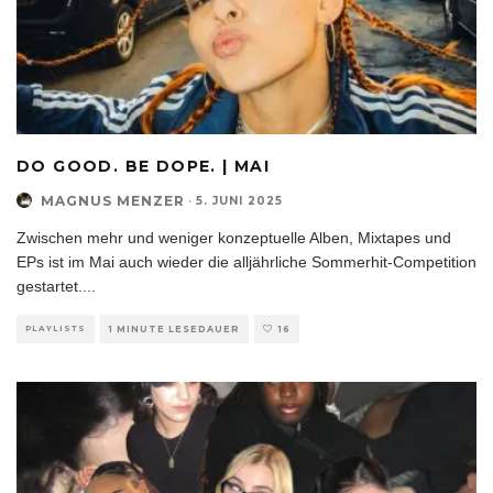
DO GOOD. BE DOPE. | MAI
MAGNUS MENZER
·
5. JUNI 2025
Zwischen mehr und weniger konzeptuelle Alben, Mixtapes und
EPs ist im Mai auch wieder die alljährliche Sommerhit-Competition
gestartet.
...
PLAYLISTS
1 MINUTE LESEDAUER
16