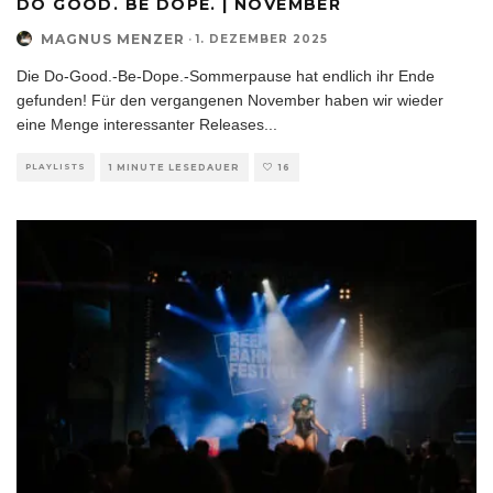
DO GOOD. BE DOPE. | NOVEMBER
MAGNUS MENZER
·
1. DEZEMBER 2025
Die Do-Good.-Be-Dope.-Sommerpause hat endlich ihr Ende
gefunden! Für den vergangenen November haben wir wieder
eine Menge interessanter Releases
...
PLAYLISTS
1 MINUTE LESEDAUER
16