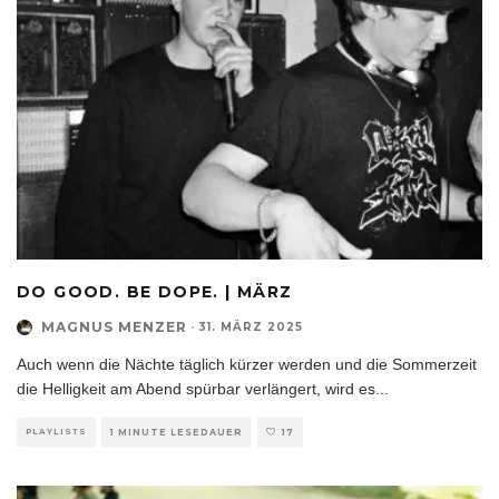
DO GOOD. BE DOPE. | MÄRZ
MAGNUS MENZER
·
31. MÄRZ 2025
Auch wenn die Nächte täglich kürzer werden und die Sommerzeit
die Helligkeit am Abend spürbar verlängert, wird es
...
PLAYLISTS
1 MINUTE LESEDAUER
17