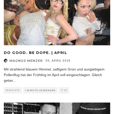
DO GOOD. BE DOPE. | APRIL
MAGNUS MENZER
·
30. APRIL 2025
Mit strahlend blauem Himmel, saftigem Grün und ausgiebigem
Pollenflug hat der Frühling im April voll eingeschlagen. Gleich
getan
...
PLAYLISTS
1 MINUTE LESEDAUER
17