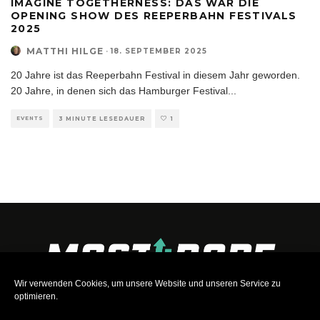
IMAGINE TOGETHERNESS: DAS WAR DIE
OPENING SHOW DES REEPERBAHN FESTIVALS
2025
MATTHI HILGE
·
18. SEPTEMBER 2025
20 Jahre ist das Reeperbahn Festival in diesem Jahr geworden.
20 Jahre, in denen sich das Hamburger Festival
...
EVENTS
3 MINUTE LESEDAUER
1
Wir verwenden Cookies, um unsere Website und unseren Service zu
optimieren.