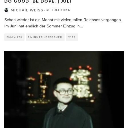
DO GOOD. BE DOPE. | JULI
MICHAIL WEISS
·
31. JULI 2024
Schon wieder ist ein Monat mit vielen tollen Releases vergangen.
Im Juni hat endlich der Sommer Einzug in
...
PLAYLISTS
1 MINUTE LESEDAUER
12