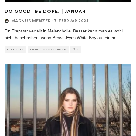
DO GOOD. BE DOPE. | JANUAR
MAGNUS MENZER
·
7. FEBRUAR 2023
Ein Trapstar verfällt in Melancholie. Besser kann man es wohl
nicht beschreiben, wenn Brown-Eyes White Boy auf einem
...
PLAYLISTS
1 MINUTE LESEDAUER
9