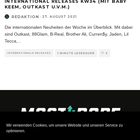
INTERNATIONAL RELEASES KW34 (MIT BABY
KEEM, OUTKAST U.V.M.)
REDAKTION
·
27. AUGUST 2021
Die internationalen Neuheiten der Woche im Überblick. Mit dabei
sind Outkast, 88Glam, B-Real, Brother Ali, Curren$y, Jaden, Lil
Tecca,
...
INTERNATIONALE RELEASES
1 MINUTE LESEDAUER
2
Wir verwenden Cookies, um unsere Website und unseren Service zu
optimieren.