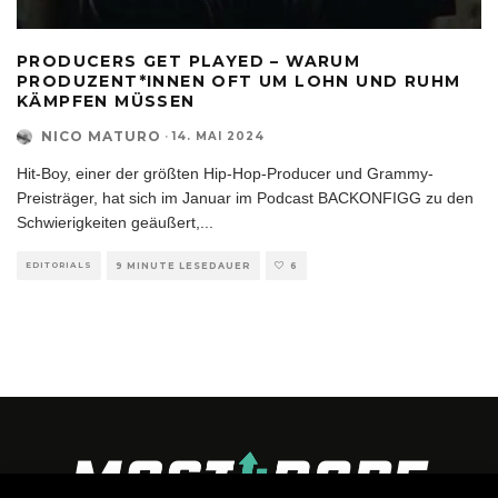
PRODUCERS GET PLAYED – WARUM
PRODUZENT*INNEN OFT UM LOHN UND RUHM
KÄMPFEN MÜSSEN
NICO MATURO
·
14. MAI 2024
Hit-Boy, einer der größten Hip-Hop-Producer und Grammy-
Preisträger, hat sich im Januar im Podcast BACKONFIGG zu den
Schwierigkeiten geäußert,
...
EDITORIALS
9 MINUTE LESEDAUER
6