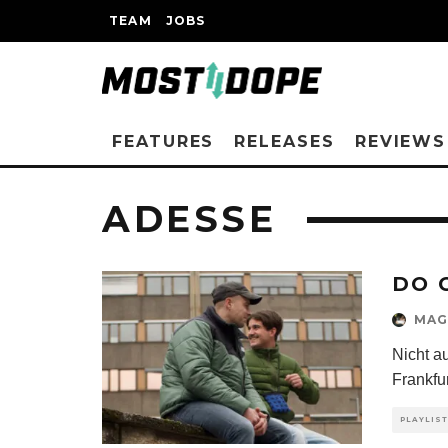
TEAM
JOBS
FEATURES
RELEASES
REVIEWS
ADESSE
DO 
MAG
Nicht a
Frankfu
PLAYLIS