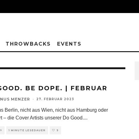
THROWBACKS
EVENTS
GOOD. BE DOPE. | FEBRUAR
NUS MENZER
·
27. FEBRUAR 2023
us Berlin, nicht aus Wien, nicht aus Hamburg oder
rt – die Cover Artists unserer Do Good.
...
TS
1 MINUTE LESEDAUER
9