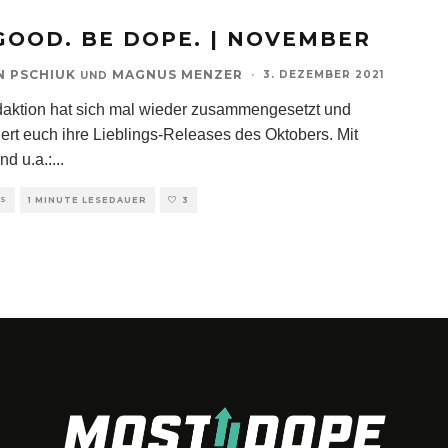
GOOD. BE DOPE. | NOVEMBER
N PSCHIUK
MAGNUS MENZER
·
3. DEZEMBER 2021
UND
aktion hat sich mal wieder zusammengesetzt und
iert euch ihre Lieblings-Releases des Oktobers. Mit
nd u.a.:
...
TS
1 MINUTE LESEDAUER
3