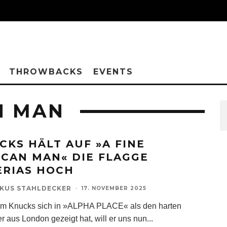
THROWBACKS
EVENTS
N MAN
CKS HÄLT AUF »A FINE
ICAN MAN« DIE FLAGGE
ERIAS HOCH
KUS STAHLDECKER
·
17. NOVEMBER 2025
m Knucks sich in »ALPHA PLACE« als den harten
r aus London gezeigt hat, will er uns nun
...