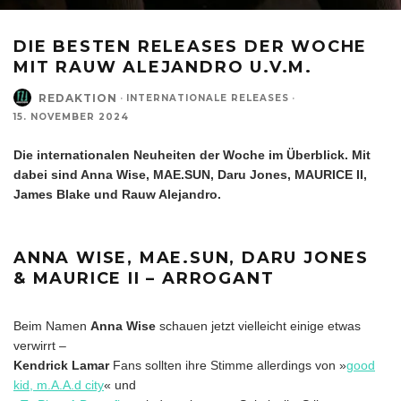
DIE BESTEN RELEASES DER WOCHE
MIT RAUW ALEJANDRO U.V.M.
REDAKTION
·
INTERNATIONALE RELEASES
·
15. NOVEMBER 2024
Die internationalen Neuheiten der Woche im Überblick. Mit
dabei sind Anna Wise, MAE.SUN, Daru Jones, MAURICE II,
James Blake und Rauw Alejandro.
ANNA WISE, MAE.SUN, DARU JONES
& MAURICE II – ARROGANT
Beim Namen
Anna Wise
schauen jetzt vielleicht einige etwas
verwirrt –
Kendrick Lamar
Fans sollten ihre Stimme allerdings von »
good
kid, m.A.A.d city
« und