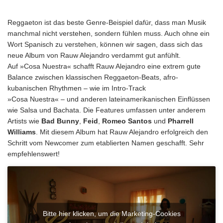
Reggaeton ist das beste Genre-Beispiel dafür, dass man Musik
manchmal nicht verstehen, sondern fühlen muss. Auch ohne ein
Wort Spanisch zu verstehen, können wir sagen, dass sich das
neue Album von Rauw Alejandro verdammt gut anfühlt.
Auf »Cosa Nuestra« schafft Rauw Alejandro eine extrem gute
Balance zwischen klassischen Reggaeton-Beats, afro-
kubanischen Rhythmen – wie im Intro-Track
»Cosa Nuestra« – und anderen lateinamerikanischen Einflüssen
wie Salsa und Bachata. Die Features umfassen unter anderem
Artists wie
Bad Bunny
,
Feid
,
Romeo Santos
und
Pharrell
Williams
. Mit diesem Album hat Rauw Alejandro erfolgreich den
Schritt vom Newcomer zum etablierten Namen geschafft. Sehr
empfehlenswert!
Bitte hier klicken, um die Marketing-Cookies