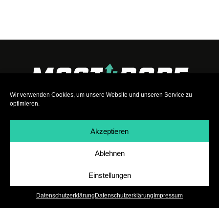
Wir verwenden Cookies, um unsere Website und unseren Service zu
optimieren.
Akzeptieren
Ablehnen
Impressum
|
Datenschutz
|
Teilnahmebedingungen
|
Team
|
Jobs
Einstellungen
Datenschutzerklärung
Datenschutzerklärung
Impressum