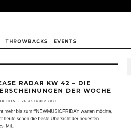
THROWBACKS
EVENTS
EASE RADAR KW 42 – DIE
ERSCHEINUNGEN DER WOCHE
AKTION
·
21. OKTOBER 2021
cht mehr bis zum #NEWMUSICFRIDAY warten möchte,
 heute schon die beste Übersicht der neuesten
s. Mit
...